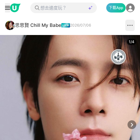
下載App
思思賢 Chill My Babe
2026/07/06
1
/
4
Next