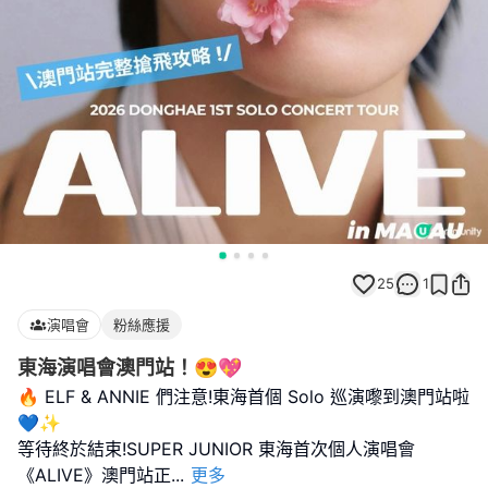
25
1
演唱會
粉絲應援
東海演唱會澳門站！😍💖
🔥 ELF & ANNIE 們注意!東海首個 Solo 巡演嚟到澳門站啦
💙✨
等待終於結束!SUPER JUNIOR 東海首次個人演唱會
《ALIVE》澳門站正
...
更多