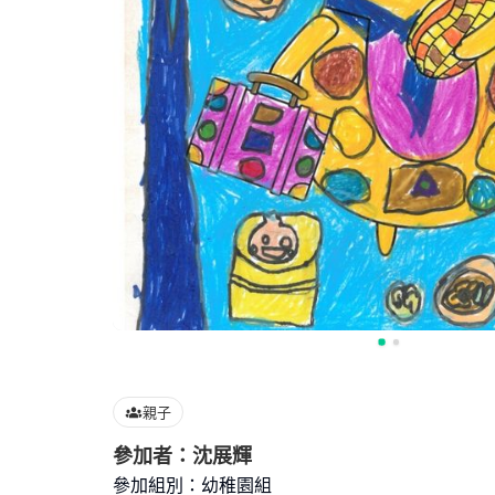
親子
參加者：沈展輝
參加組別：幼稚園組