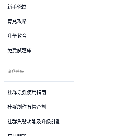
新手爸媽
育兒攻略
升學教育
免費試題庫
旅遊熱點
社群最強使用指南
社群創作有價企劃
社群焦點功能及升級計劃