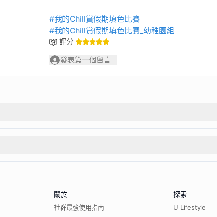
#我的Chill賞假期填色比賽
#我的Chill賞假期填色比賽_幼稚園組
評分
發表第一個留言...
關於
探索
社群最強使用指南
U Lifestyle