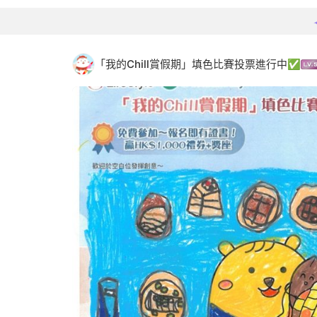
「我的Chill賞假期」填色比賽投票進行中✅