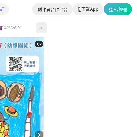
下載App
創作者合作平台
登入/註冊
2026/06/01
1
/
2
即睇更多社