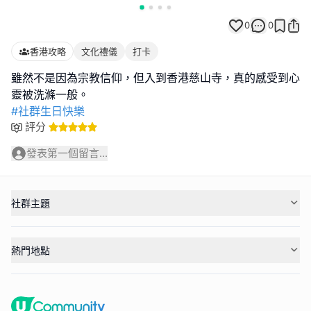
0
0
香港攻略
文化禮儀
打卡
雖然不是因為宗教信仰，但入到香港慈山寺，真的感受到心
#社群生日快樂
評分
發表第一個留言...
社群主題
熱門地點