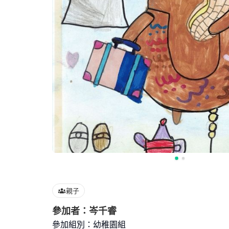
親子
參加者：岑千睿
參加組別：幼稚園組