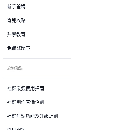
新手爸媽
育兒攻略
升學教育
免費試題庫
旅遊熱點
社群最強使用指南
社群創作有價企劃
社群焦點功能及升級計劃