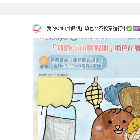
「我的Chill賞假期」填色比賽投票進行中✅