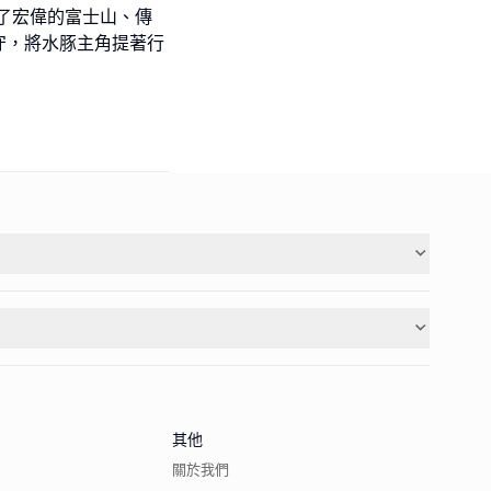
了宏偉的富士山、傳
守，將水豚主角提著行
其他
關於我們