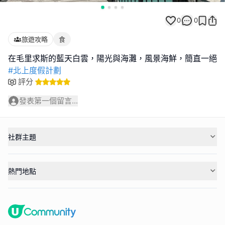
0
0
旅遊攻略
食
#北上度假計劃
評分
發表第一個留言...
社群主題
熱門地點