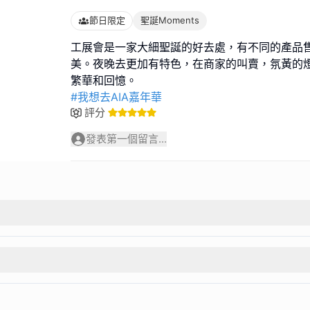
節日限定
聖誕Moments
工展會是一家大細聖誕的好去處，有不同的產品
美。夜晚去更加有特色，在商家的叫賣，氛黃的
#我想去AIA嘉年華
評分
發表第一個留言...