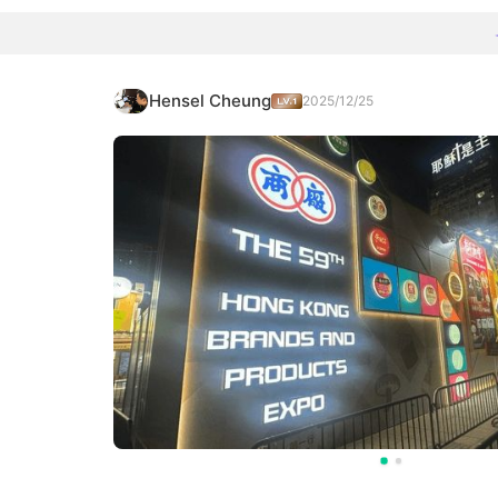
Hensel Cheung
2025/12/25