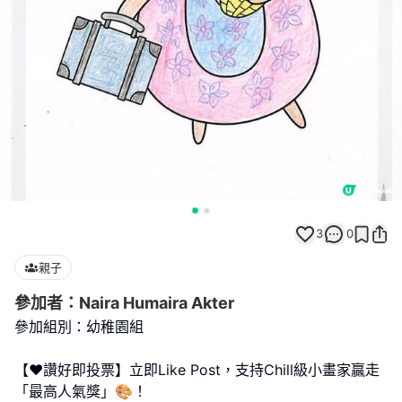
3
0
親子
參加者：Naira Humaira Akter
參加組別：幼稚園組
【❤️讚好即投票】立即Like Post，支持Chill級小畫家贏走
「最高人氣獎」🎨！