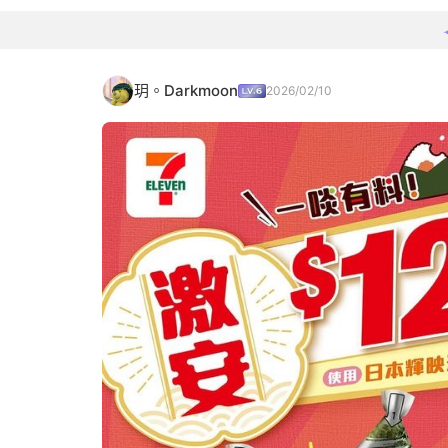
玥。Darkmoon
2026/02/10