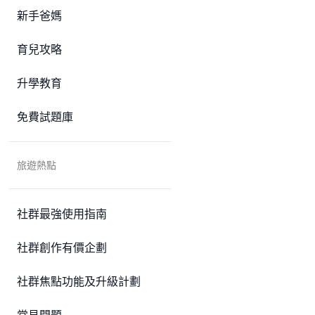
新手爸媽
育兒攻略
升學教育
免費試題庫
旅遊熱點
社群最強使用指南
社群創作有價企劃
社群焦點功能及升級計劃