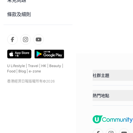
常見問題
條款及細則
U Lifestyle
|
Travel
|
HK
|
Beauty
|
Food
|
Blog
|
e-zone
社群主題
香港經濟日報版權所有©
2026
熱門地點