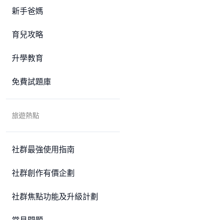
新手爸媽
育兒攻略
升學教育
免費試題庫
旅遊熱點
社群最強使用指南
社群創作有價企劃
社群焦點功能及升級計劃