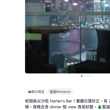
節日限定
聖誕Moments
呢個係尖沙咀 Harlan's Bar！餐廳位置好正，有
睇，夜晚去食 dinner 個 view 真係好靚，