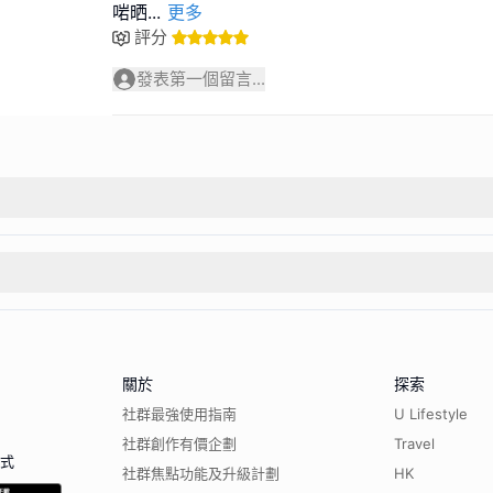
啱晒
...
更多
評分
發表第一個留言...
關於
探索
社群最強使用指南
U Lifestyle
社群創作有價企劃
Travel
程式
社群焦點功能及升級計劃
HK