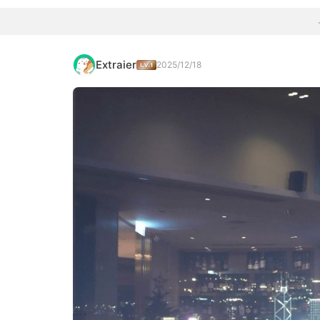
Extraier
2025/12/18