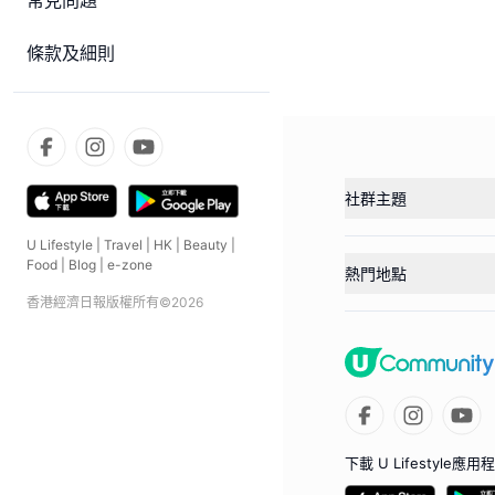
常見問題
條款及細則
社群主題
U Lifestyle
|
Travel
|
HK
|
Beauty
|
Food
|
Blog
|
e-zone
熱門地點
香港經濟日報版權所有©
2026
下載 U Lifestyle應用