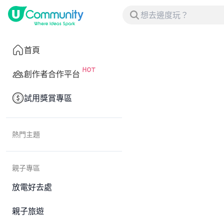
首頁
創作者合作平台
試用獎賞專區
熱門主題
親子專區
放電好去處
親子旅遊