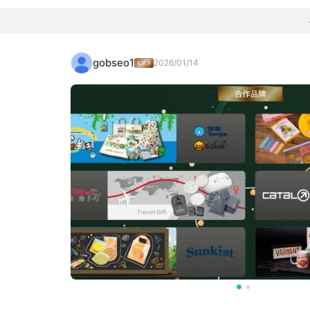
gobseo1
2026/01/14