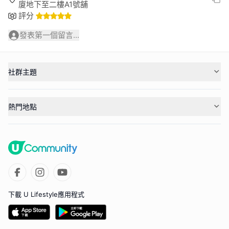
廈地下至二樓A1號舖
評分
發表第一個留言...
社群主題
熱門地點
下載 U Lifestyle應用程式