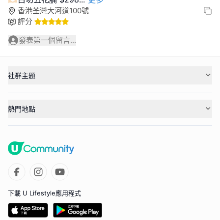
香港荃灣大河道100號
評分
發表第一個留言...
社群主題
熱門地點
下載 U Lifestyle應用程式