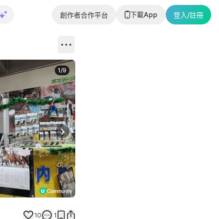
下載App
創作者合作平台
登入/註冊
1
/
9
Next slide
10
1