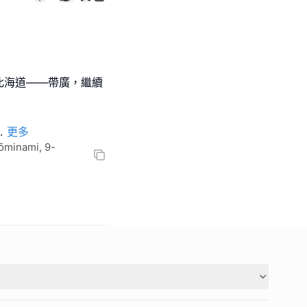
北海道——帶廣，繼續
.
更多
ōminami, 9-