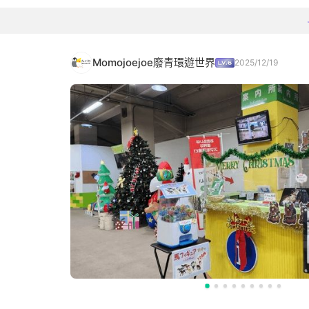
Momojoejoe廢青環遊世界
2025/12/19