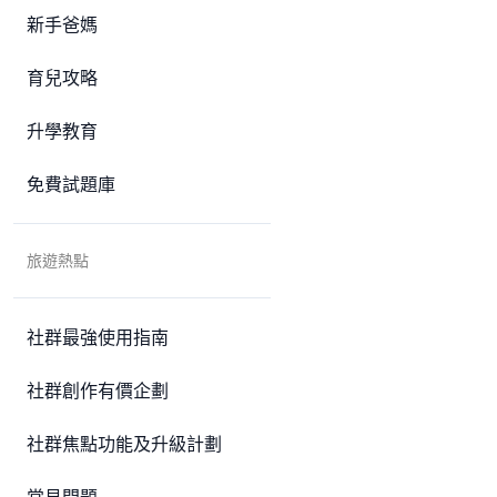
新手爸媽
育兒攻略
升學教育
免費試題庫
旅遊熱點
社群最強使用指南
社群創作有價企劃
社群焦點功能及升級計劃