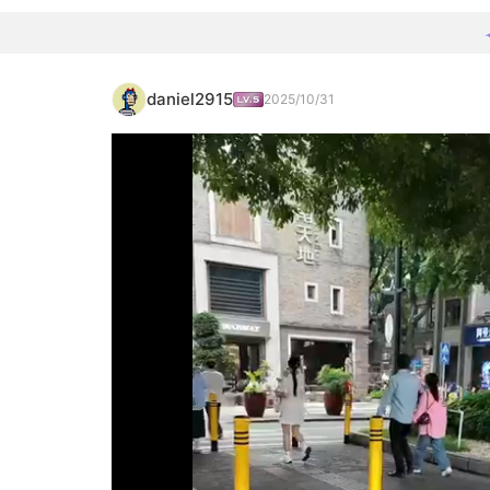
daniel2915
2025/10/31