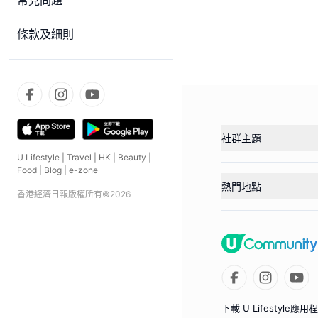
常見問題
條款及細則
社群主題
U Lifestyle
|
Travel
|
HK
|
Beauty
|
Food
|
Blog
|
e-zone
熱門地點
香港經濟日報版權所有©
2026
下載 U Lifestyle應用