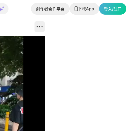
下載App
創作者合作平台
登入/註冊