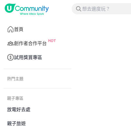
首頁
創作者合作平台
試用獎賞專區
熱門主題
親子專區
放電好去處
親子旅遊