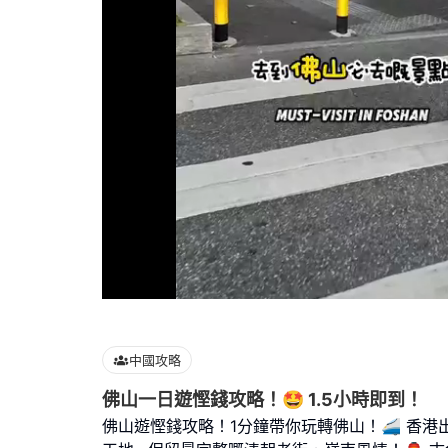
Loaded
:
86.96%
中國攻略
佛山一日遊慳錢攻略！🤩 1.5小時即到！
佛山遊慳錢攻略！1分鐘帶你玩轉佛山！🚄 香港出