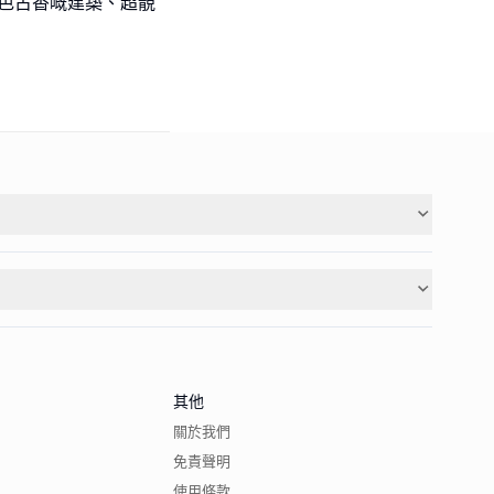
 古色古香嘅建築、超靚
其他
關於我們
免責聲明
使用條款