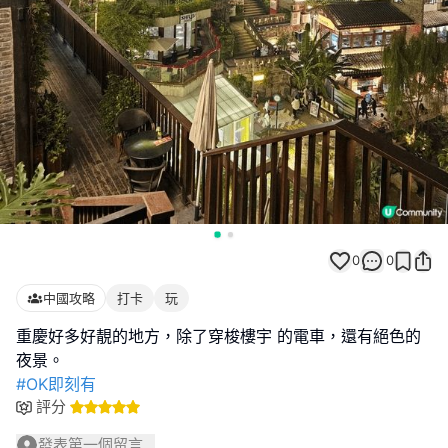
0
0
中國攻略
打卡
玩
重慶好多好靚的地方，除了穿梭樓宇 的電車，還有絕色的
#OK即刻有
評分
發表第一個留言...