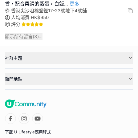
香，配合柔滑的蒸蛋，白飯
...
更多
香港尖沙咀棉登徑17-23號地下4號舖
人均消費
HK$
950
評分
顯示所有留言(
3
)...
社群主題
熱門地點
下載 U Lifestyle應用程式