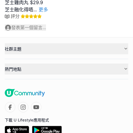
芝士雞肉丸 $29.9
芝士融化得唔
...
更多
評分
發表第一個留言...
社群主題
熱門地點
下載 U Lifestyle應用程式