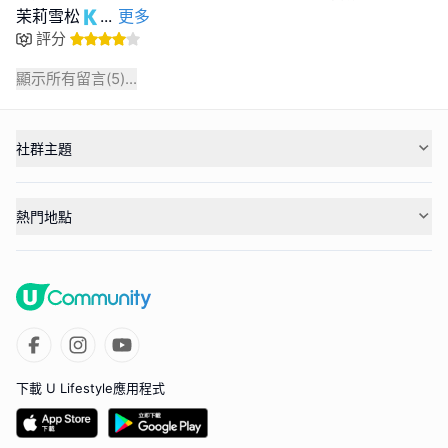
茉莉雪松🇰
...
更多
評分
顯示所有留言(
5
)...
社群主題
熱門地點
下載 U Lifestyle應用程式