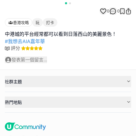
0
0
香港攻略
玩
打卡
#我想去AIA嘉年華
評分
發表第一個留言...
社群主題
熱門地點