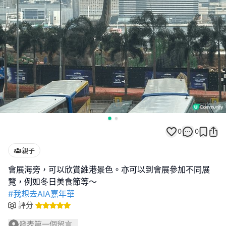
0
0
親子
會展海旁，可以欣賞維港景色。亦可以到會展參加不同展
#我想去AIA嘉年華
評分
發表第一個留言...