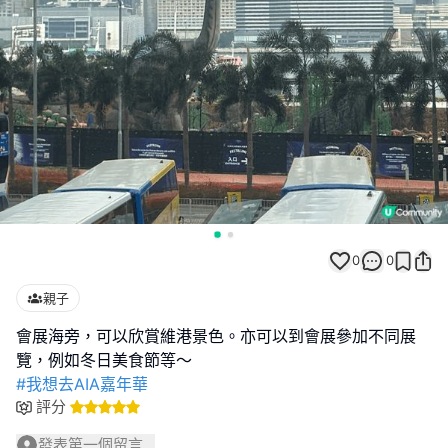
0
0
親子
會展海旁，可以欣賞維港景色。亦可以到會展參加不同展
#我想去AIA嘉年華
評分
發表第一個留言...