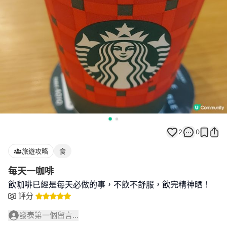
2
0
旅遊攻略
食
每天一咖啡
飲咖啡已經是每天必做的事，不飲不舒服，飲完精神晒！
評分
發表第一個留言...