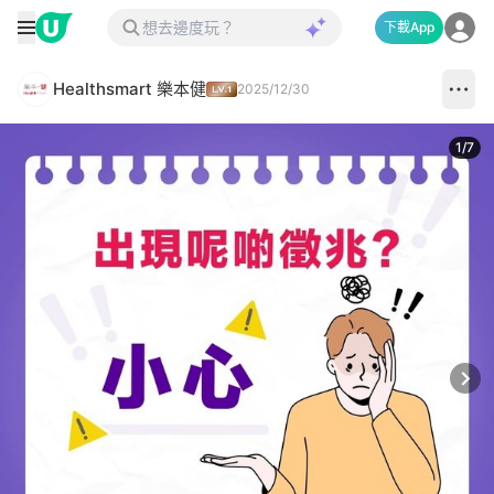
下載App
Healthsmart 樂本健
2025/12/30
1
/
7
Next