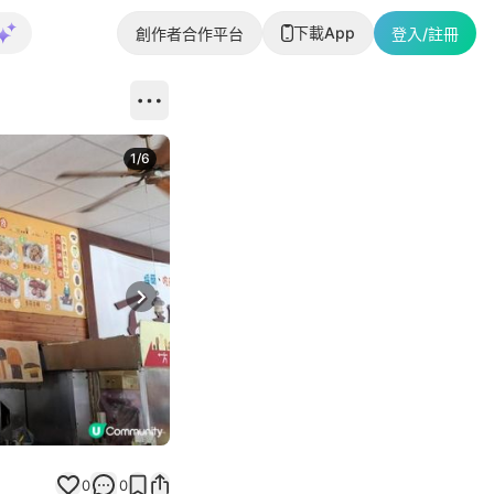
下載App
創作者合作平台
登入/註冊
1
/
6
Next slide
0
0