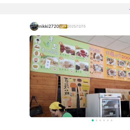
nikki2720
2025/12/15