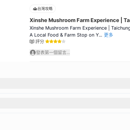
台灣攻略
Xinshe Mushroom Farm Experience | Ta
Xinshe Mushroom Farm Experience | Taichung
A Local Food & Farm Stop on Y
...
更多
評分
發表第一個留言...