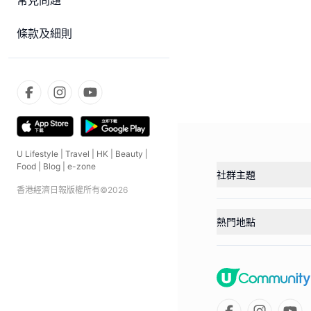
常見問題
條款及細則
U Lifestyle
|
Travel
|
HK
|
Beauty
|
Food
|
Blog
|
e-zone
社群主題
香港經濟日報版權所有©
2026
熱門地點