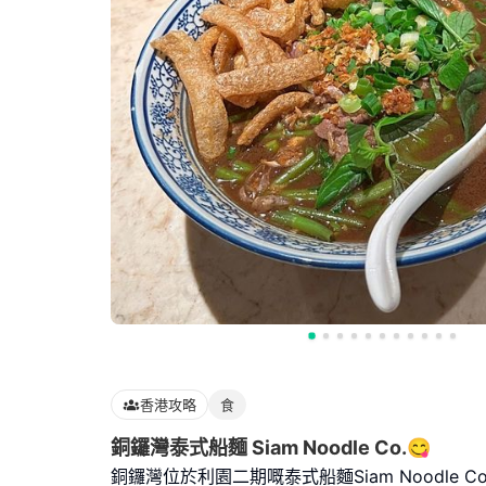
香港攻略
食
銅鑼灣泰式船麵 Siam Noodle Co.😋
銅鑼灣位於利園二期嘅泰式船麵Siam Noodle Co