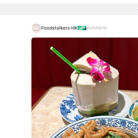
Foodstalkers HK
2025/06/16