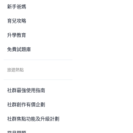
新手爸媽
育兒攻略
升學教育
免費試題庫
旅遊熱點
社群最強使用指南
社群創作有價企劃
社群焦點功能及升級計劃