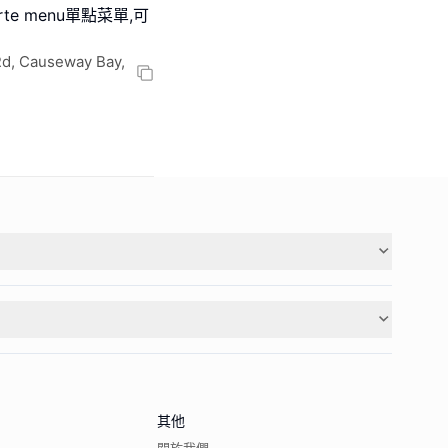
arte menu單點菜單,可
Rd, Causeway Bay,
其他
關於我們