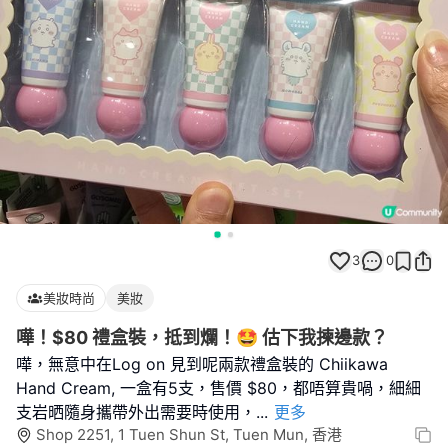
3
0
美妝時尚
美妝
嘩！$80 禮盒裝，抵到爛！🤩 估下我揀邊款？
嘩，無意中在Log on 見到呢兩款禮盒裝的 Chiikawa
Hand Cream, 一盒有5支，售價 $80，都唔算貴喎，細細
支岩晒隨身攜帶外出需要時使用，
...
更多
Shop 2251, 1 Tuen Shun St, Tuen Mun, 香港