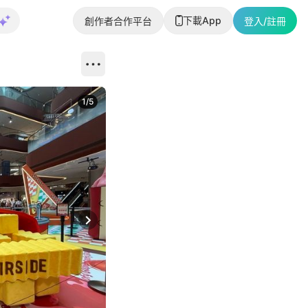
下載App
創作者合作平台
登入/註冊
1
/
5
Next slide