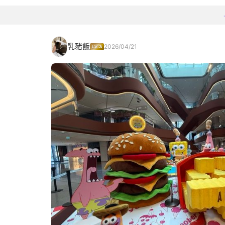
乳豬飯
2026/04/21