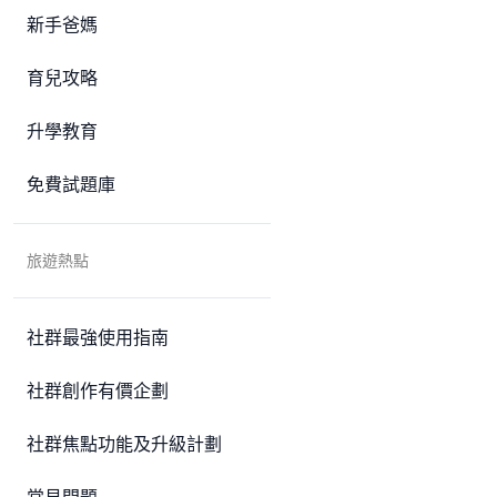
新手爸媽
育兒攻略
升學教育
免費試題庫
旅遊熱點
社群最強使用指南
社群創作有價企劃
社群焦點功能及升級計劃