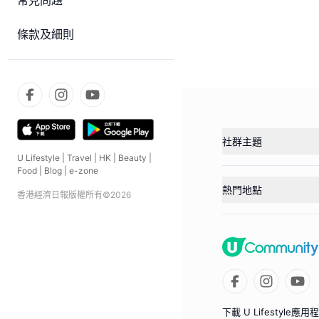
常見問題
條款及細則
社群主題
U Lifestyle
|
Travel
|
HK
|
Beauty
|
Food
|
Blog
|
e-zone
熱門地點
香港經濟日報版權所有©
2026
下載 U Lifestyle應用