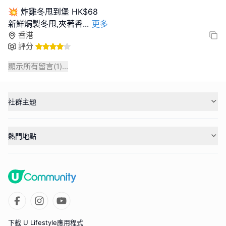
💥 炸雞冬甩到堡 HK$68
新鮮焗製冬甩,夾著香
...
更多
香港
評分
顯示所有留言(
1
)...
社群主題
熱門地點
下載 U Lifestyle應用程式