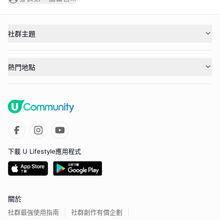
社群主題
熱門地點
下載 U Lifestyle應用程式
關於
社群最強使用指南
社群創作有價企劃