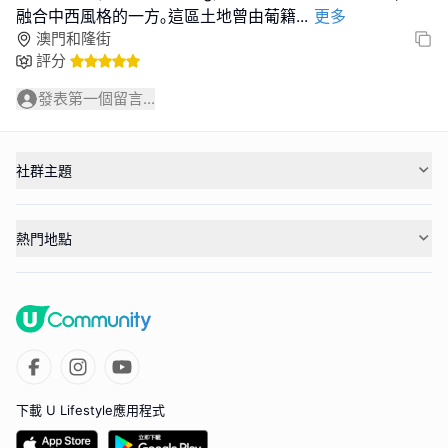
融合中西風格的一方｡這區土地曾由葡籍
...
更多
澳門和隆街
評分
發表第一個留言...
社群主題
熱門地點
下載 U Lifestyle應用程式