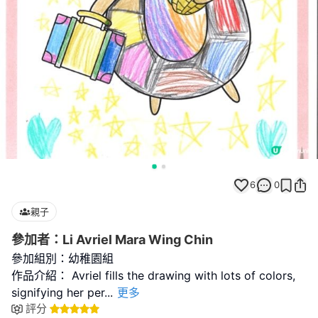
6
0
親子
參加者：Li Avriel Mara Wing Chin
參加組別：幼稚園組
作品介紹： Avriel fills the drawing with lots of colors,
signifying her per
...
更多
評分