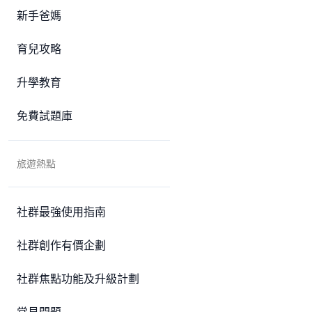
新手爸媽
育兒攻略
升學教育
免費試題庫
旅遊熱點
社群最強使用指南
社群創作有價企劃
社群焦點功能及升級計劃