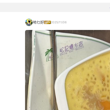
吔乜好
2025/11/06