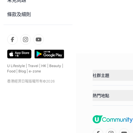
常見問題
條款及細則
U Lifestyle
|
Travel
|
HK
|
Beauty
|
Food
|
Blog
|
e-zone
社群主題
香港經濟日報版權所有©
2026
熱門地點