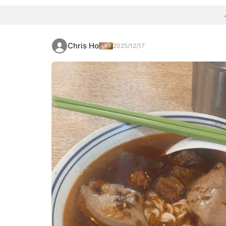
Chris Ho
2025/12/17