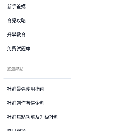
新手爸媽
育兒攻略
升學教育
免費試題庫
旅遊熱點
社群最強使用指南
社群創作有價企劃
社群焦點功能及升級計劃