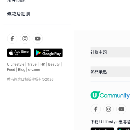
常見問題
條款及細則
社群主題
U Lifestyle
|
Travel
|
HK
|
Beauty
|
Food
|
Blog
|
e-zone
熱門地點
香港經濟日報版權所有©
2026
下載 U Lifestyle應用