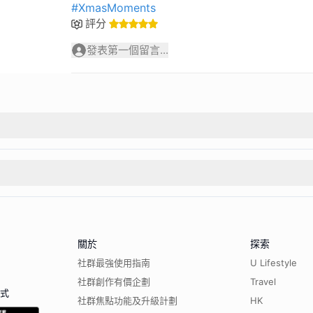
#XmasMoments
評分
發表第一個留言...
關於
探索
社群最強使用指南
U Lifestyle
社群創作有價企劃
Travel
程式
社群焦點功能及升級計劃
HK