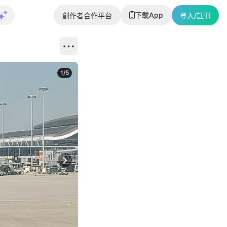
下載App
創作者合作平台
登入/註冊
1
/
5
Next slide