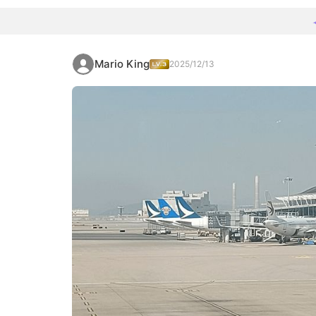
Mario King
2025/12/13