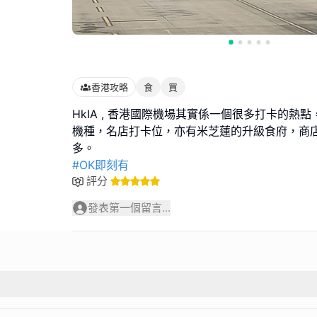
香港攻略
食
買
HkIA , 香港國際機場其實係一個很多打卡的熱
機種，名店打卡位，亦有米芝蓮的升級食府，商
#OK即刻有
評分
發表第一個留言...