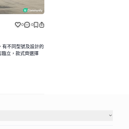
0
0
點，有不同型號及設計的
店臨立，款式齊選擇