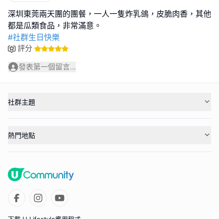
深圳東莞兩天團的團餐，一人一隻炸乳鴿，皮脆肉香，其他
#社群生日快樂
評分
發表第一個留言...
社群主題
熱門地點