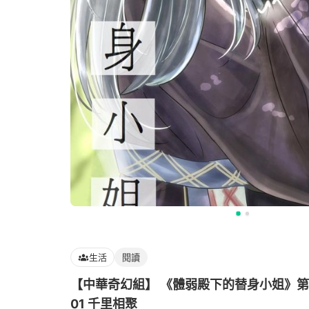
生活
閱讀
【中華奇幻組】 《體弱殿下的替身小姐》第
01 千里相聚