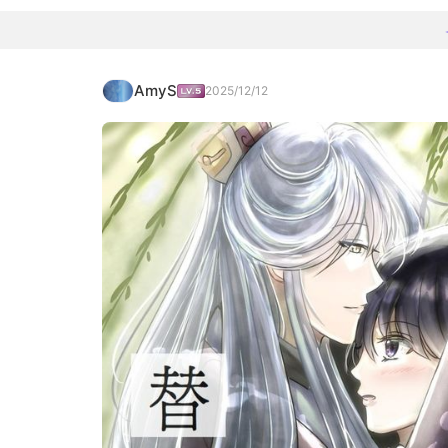
AmyS
2025/12/12