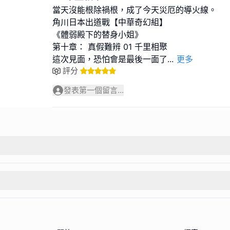
當天沒能根除禍根，成了今天災厄的導火線。
角川日本出道戰【中華奇幻組】
《體弱殿下的替身小姐》
第十章： 真假難辨 01 千里相聚
這次見面，恐怕會是最後一面了
...
更多
評分
發表第一個留言...