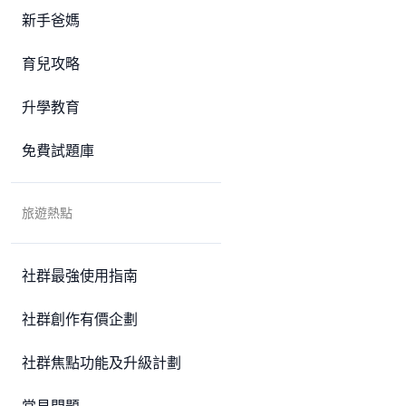
新手爸媽
育兒攻略
升學教育
免費試題庫
旅遊熱點
社群最強使用指南
社群創作有價企劃
社群焦點功能及升級計劃