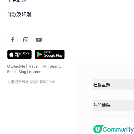
常見問題
條款及細則
U Lifestyle
|
Travel
|
HK
|
Beauty
|
Food
|
Blog
|
e-zone
香港經濟日報版權所有©
2026
社群主題
熱門地點