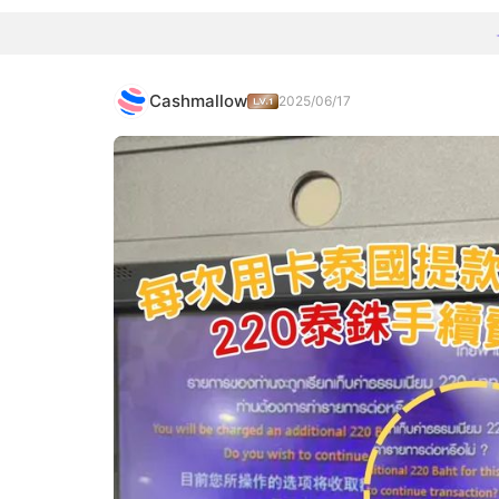
Cashmallow
2025/06/17