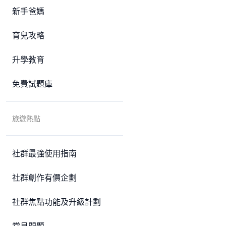
新手爸媽
育兒攻略
升學教育
免費試題庫
旅遊熱點
社群最強使用指南
社群創作有價企劃
社群焦點功能及升級計劃