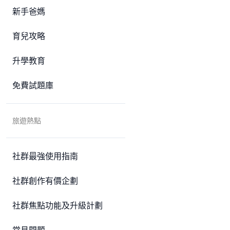
新手爸媽
育兒攻略
升學教育
免費試題庫
旅遊熱點
社群最強使用指南
社群創作有價企劃
社群焦點功能及升級計劃