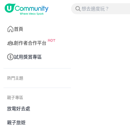
首頁
創作者合作平台
試用獎賞專區
熱門主題
親子專區
放電好去處
親子旅遊