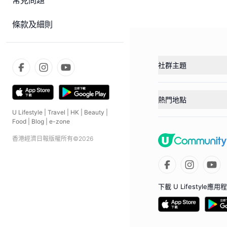
常見問題
條款及細則
社群主題
熱門地點
U Lifestyle
|
Travel
|
HK
|
Beauty
|
Food
|
Blog
|
e-zone
香港經濟日報版權所有©
2026
下載 U Lifestyle應用