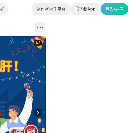
下載App
創作者合作平台
登入/註冊
1
/
2
即睇更多社
Next slide
返回帖文