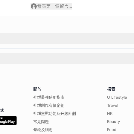
發表第一個留言...
關於
探索
社群最強使用指南
U Lifestyle
社群創作有價企劃
Travel
程式
社群焦點功能及升級計劃
HK
常見問題
Beauty
條款及細則
Food