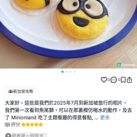
0
0
新加坡攻略
大家好，這些是我們於2025年7月到新加坡旅行的相片，
我們第一次看到魚尾獅，可以在那裏模仿喝水的動作，及去
了 Minionland 吃了主題餐廳的得意餐點,
...
更多
評分
發表第一個留言...