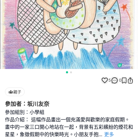
5
0
親子
參加者：坂川友奈
參加組別：小學組
作品介紹： 這幅作品畫出一個充滿愛與歡樂的家庭假期。
畫中的一家三口開心地站在一起，背景有五彩繽紛的煙花和
星星，象徵假期中的快樂時光。小朋友手抱
...
更多