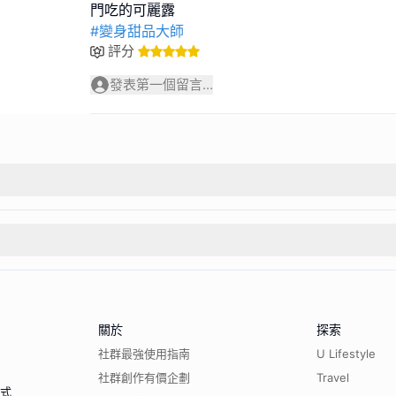
#變身甜品大師
評分
發表第一個留言...
關於
探索
社群最強使用指南
U Lifestyle
社群創作有價企劃
Travel
程式