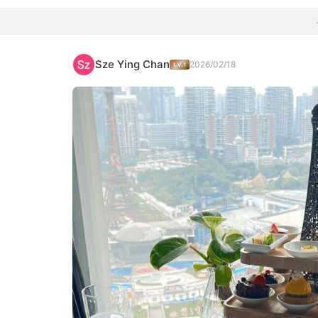
Sze Ying Chan
2026/02/18