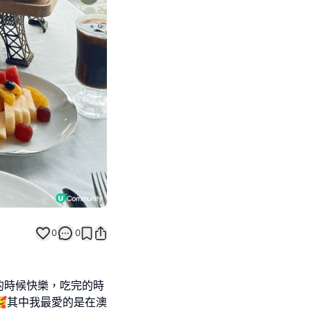
Next slide
0
0
的時候快樂，吃完的時
其中我最愛的是在澳