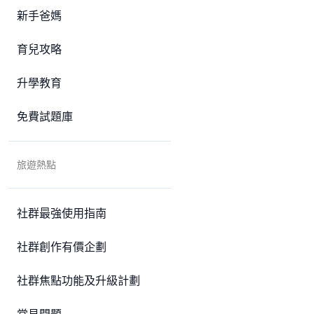
新手爸媽
育兒攻略
升學教育
免費試題庫
旅遊熱點
社群最強使用指南
社群創作有價企劃
社群焦點功能及升級計劃