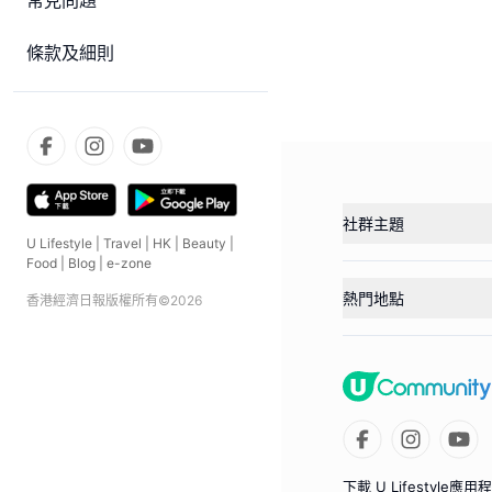
常見問題
條款及細則
社群主題
U Lifestyle
|
Travel
|
HK
|
Beauty
|
Food
|
Blog
|
e-zone
熱門地點
香港經濟日報版權所有©
2026
下載 U Lifestyle應用