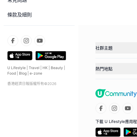
常見問題
條款及細則
社群主題
U Lifestyle
|
Travel
|
HK
|
Beauty
|
熱門地點
Food
|
Blog
|
e-zone
香港經濟日報版權所有©
2026
下載 U Lifestyle應用