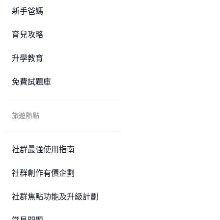
新手爸媽
育兒攻略
升學教育
免費試題庫
旅遊熱點
社群最強使用指南
社群創作有價企劃
社群焦點功能及升級計劃