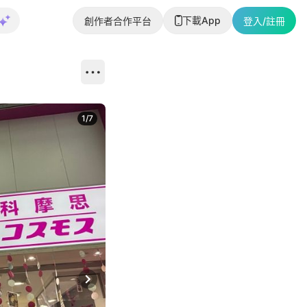
下載App
創作者合作平台
登入/註冊
1
/
7
Next slide