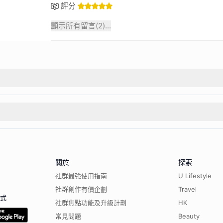
評分
顯示所有留言(
2
)...
關於
探索
社群最強使用指南
U Lifestyle
社群創作有價企劃
Travel
程式
社群焦點功能及升級計劃
HK
常見問題
Beauty