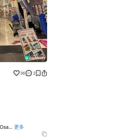
36
2
 Osa
...
更多