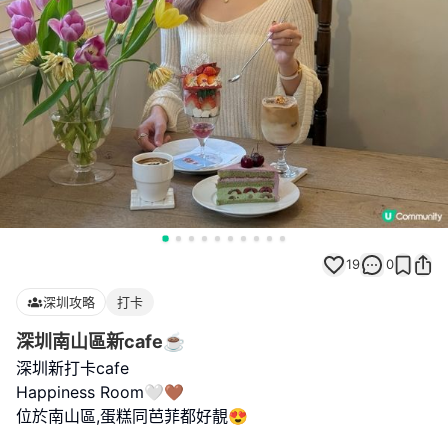
19
0
深圳攻略
打卡
深圳南山區新cafe☕️
深圳新打卡cafe
Happiness Room🤍🤎
位於南山區,蛋糕同芭菲都好靚😍