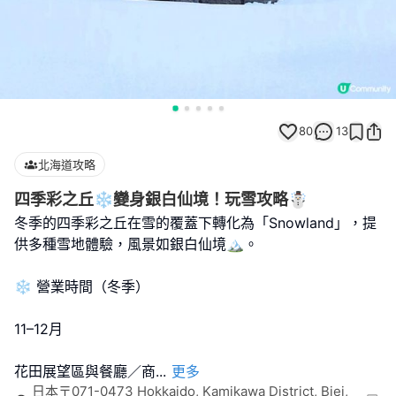
80
13
北海道攻略
四季彩之丘❄️變身銀白仙境！玩雪攻略☃️
冬季的四季彩之丘在雪的覆蓋下轉化為「Snowland」，提
供多種雪地體驗，風景如銀白仙境🏔️。
❄️ 營業時間（冬季）
11–12月
花田展望區與餐廳／商
...
更多
日本〒071-0473 Hokkaido, Kamikawa District, Biei,