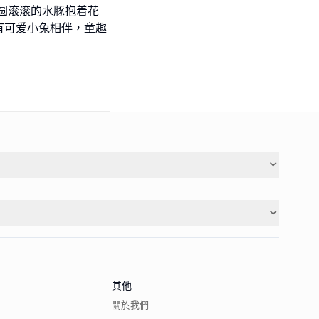
圆滚滚的水豚抱着花
有可爱小兔相伴，童趣
其他
關於我們