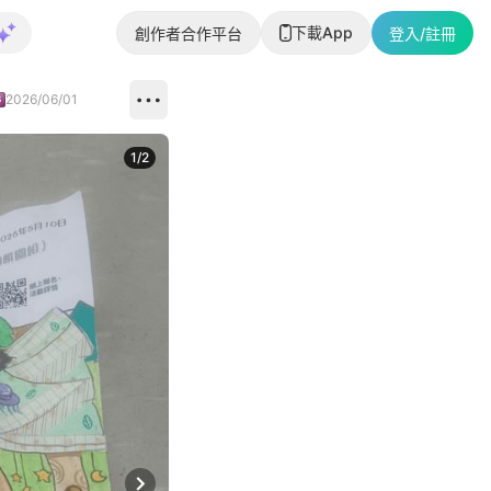
下載App
創作者合作平台
登入/註冊
2026/06/01
1
/
2
即睇更多社