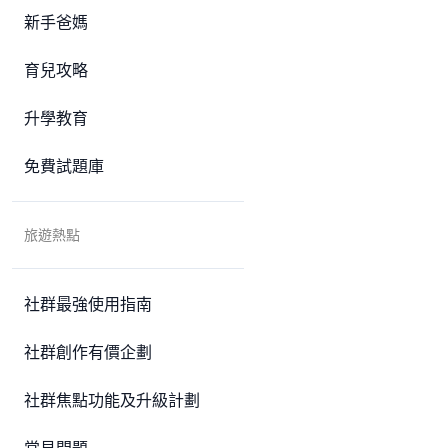
新手爸媽
育兒攻略
升學教育
免費試題庫
旅遊熱點
社群最強使用指南
社群創作有價企劃
社群焦點功能及升級計劃