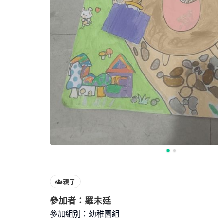
親子
參加者：羅未廷
參加組別：幼稚園組