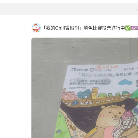
「我的Chill賞假期」填色比賽投票進行中✅