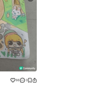
Next slide
返回帖文
66
0