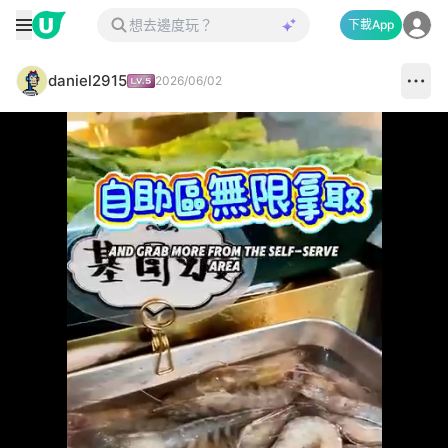
下載App
daniel2915
2026/06/02