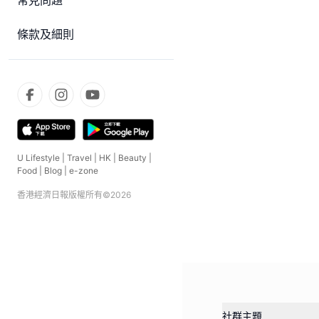
常見問題
條款及細則
U Lifestyle
|
Travel
|
HK
|
Beauty
|
Food
|
Blog
|
e-zone
香港經濟日報版權所有©
2026
社群主題