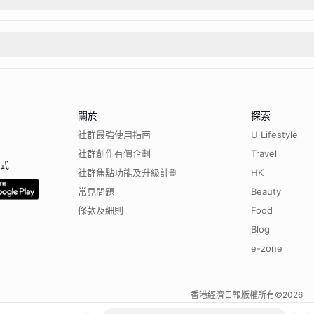
關於
探索
社群最強使用指南
U Lifestyle
社群創作有價企劃
Travel
程式
社群焦點功能及升級計劃
HK
常見問題
Beauty
條款及細則
Food
Blog
e-zone
香港經濟日報版權所有©
2026