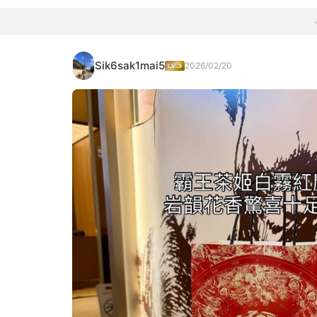
Sik6sak1mai5
2026/02/20