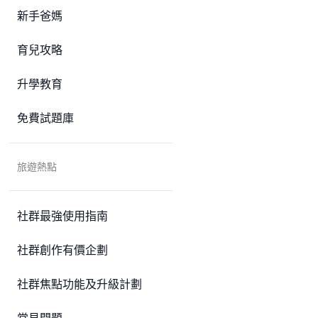
新手爸媽
育兒攻略
升學教育
免費試題庫
旅遊熱點
社群最強使用指南
社群創作有價企劃
社群焦點功能及升級計劃