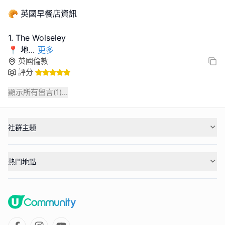
🥐 英國早餐店資訊
1. The Wolseley
📍 地
...
更多
英國倫敦
評分
顯示所有留言(
1
)...
社群主題
熱門地點