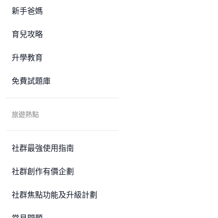
新手爸媽
育兒攻略
升學教育
免費試題庫
旅遊熱點
社群最強使用指南
社群創作有價企劃
社群焦點功能及升級計劃