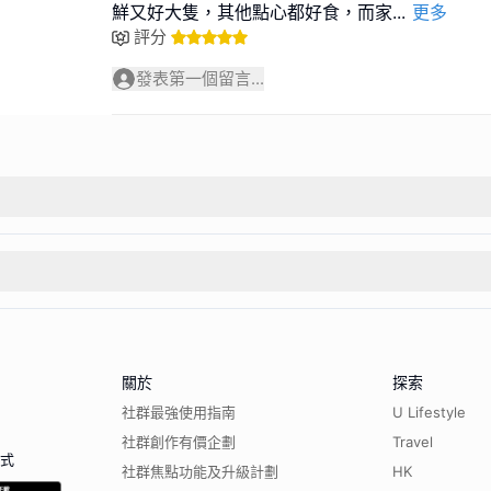
鮮又好大隻，其他點心都好食，而家
...
更多
評分
發表第一個留言...
關於
探索
社群最強使用指南
U Lifestyle
社群創作有價企劃
Travel
程式
社群焦點功能及升級計劃
HK