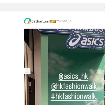
dathan_ssl
2026/02/18