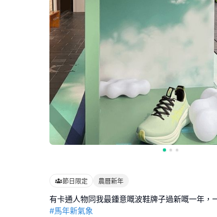
節日限定
農曆新年
#馬年新氣象