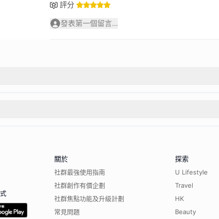
評分
發表第一個留言...
關於
探索
社群最強使用指南
U Lifestyle
社群創作有價企劃
Travel
程式
社群焦點功能及升級計劃
HK
常見問題
Beauty