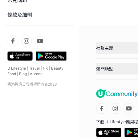
常見問題
條款及細則
社群主題
U Lifestyle
|
Travel
|
HK
|
Beauty
|
熱門地點
Food
|
Blog
|
e-zone
香港經濟日報版權所有©
2026
下載 U Lifestyle應用