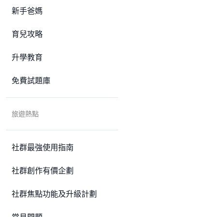
新手爸媽
育兒攻略
升學教育
免費試題庫
旅遊熱點
社群最強使用指南
社群創作有價企劃
社群焦點功能及升級計劃